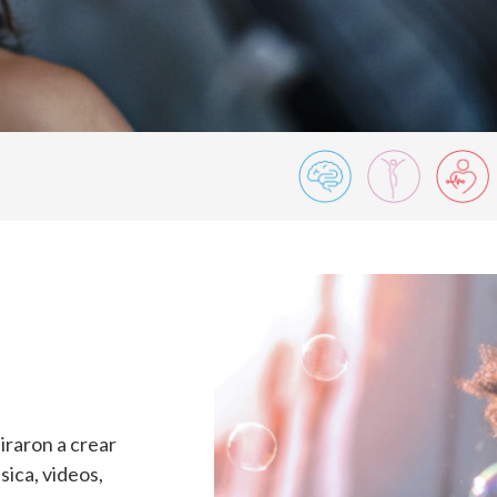
raron a crear
ica, videos,