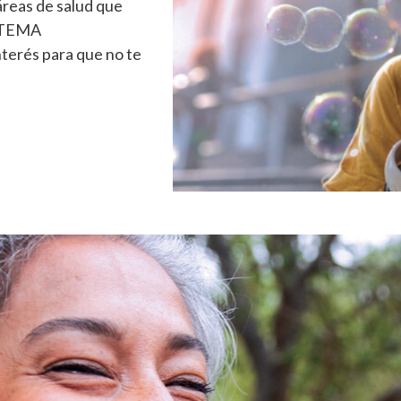
áreas de salud que
ISTEMA
terés para que no te