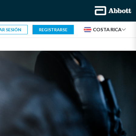
COSTA RICA
IAR SESIÓN
REGISTRARSE