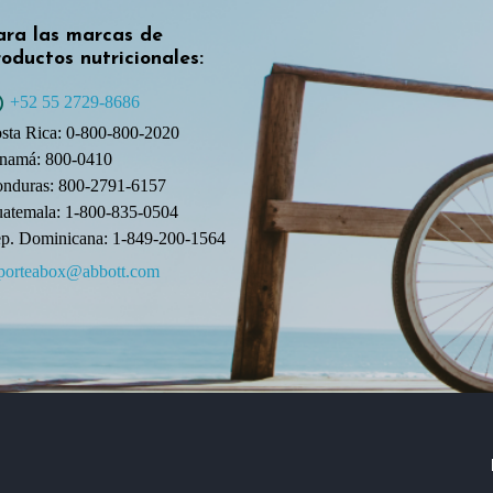
ara las marcas de
oductos nutricionales:
+52 55 2729-8686
sta Rica: 0-800-800-2020
namá: 800-0410
nduras: 800-2791-6157
atemala: 1-800-835-0504
p. Dominicana: 1-849-200-1564
porteabox@abbott.com