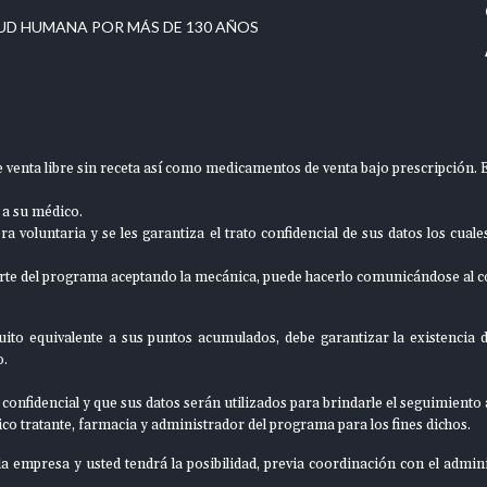
UD HUMANA POR MÁS DE 130 AÑOS
venta libre sin receta así como medicamentos de venta bajo prescripción. E
 a su médico.
 voluntaria y se les garantiza el trato confidencial de sus datos los cual
rte del programa aceptando la mecánica, puede hacerlo comunicándose al 
ito equivalente a sus puntos acumulados, debe garantizar la existencia d
o.
 confidencial y que sus datos serán utilizados para brindarle el seguimiento
o tratante, farmacia y administrador del programa para los fines dichos.
 empresa y usted tendrá la posibilidad, previa coordinación con el admini