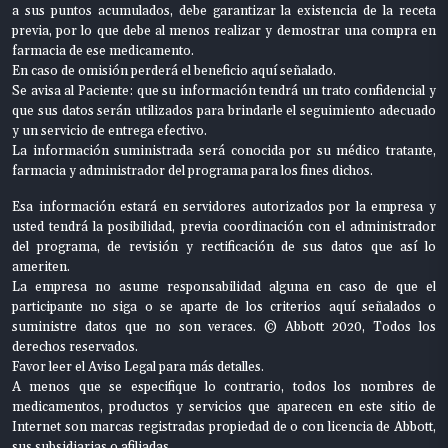
a sus puntos acumulados, debe garantizar la existencia de la receta
previa, por lo que debe al menos realizar y demostrar una compra en
farmacia de ese medicamento.
En caso de omisión perderá el beneficio aquí señalado.
Se avisa al Paciente: que su información tendrá un trato confidencial y
que sus datos serán utilizados para brindarle el seguimiento adecuado
y un servicio de entrega efectivo.
La información suministrada será conocida por su médico tratante,
farmacia y administrador del programa para los fines dichos.
Esa información estará en servidores autorizados por la empresa y
usted tendrá la posibilidad, previa coordinación con el administrador
del programa, de revisión y rectificación de sus datos que así lo
ameriten.
La empresa no asume responsabilidad alguna en caso de que el
participante no siga o se aparte de los criterios aquí señalados o
suministre datos que no son veraces. © Abbott 2020, Todos los
derechos reservados.
Favor leer el Aviso Legal para más detalles.
A menos que se especifique lo contrario, todos los nombres de
medicamentos, productos y servicios que aparecen en este sitio de
Internet son marcas registradas propiedad de o con licencia de Abbott,
sus subsidiarias o afiliadas.