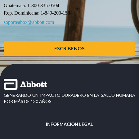
Guatemala: 1-800-835-0504
Rep. Dominicana: 1-849-200-1564
soporteabox@abbott.com
ESCRÍBENOS
GENERANDO UN IMPACTO DURADERO EN LA SALUD HUMANA
POR MÁS DE 130 AÑOS
INFORMACIÓN LEGAL