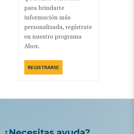
para brindarte
información más
personalizada, regístrate
en nuestro programa
Abox.
REGISTRARSE
¿Necesitas ayuda?