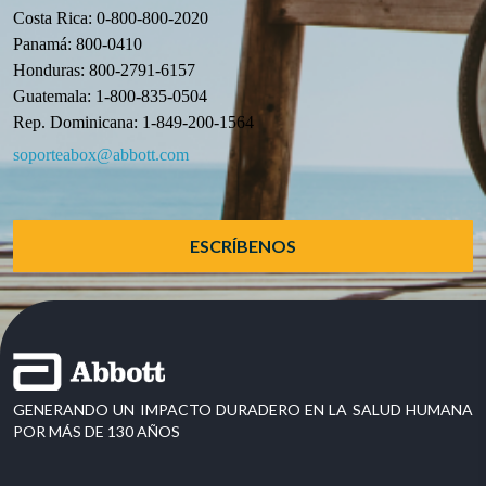
Costa Rica: 0-800-800-2020
Panamá: 800-0410
Honduras: 800-2791-6157
Guatemala: 1-800-835-0504
Rep. Dominicana: 1-849-200-1564
soporteabox@abbott.com
ESCRÍBENOS
GENERANDO UN IMPACTO DURADERO EN LA SALUD HUMANA
POR MÁS DE 130 AÑOS