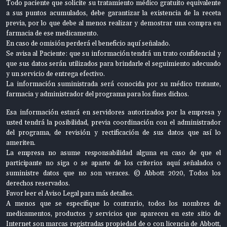
Todo paciente que solicite su tratamiento médico gratuito equivalente
a sus puntos acumulados, debe garantizar la existencia de la receta
previa, por lo que debe al menos realizar y demostrar una compra en
farmacia de ese medicamento.
En caso de omisión perderá el beneficio aquí señalado.
Se avisa al Paciente: que su información tendrá un trato confidencial y
que sus datos serán utilizados para brindarle el seguimiento adecuado
y un servicio de entrega efectivo.
La información suministrada será conocida por su médico tratante,
farmacia y administrador del programa para los fines dichos.
Esa información estará en servidores autorizados por la empresa y
usted tendrá la posibilidad, previa coordinación con el administrador
del programa, de revisión y rectificación de sus datos que así lo
ameriten.
La empresa no asume responsabilidad alguna en caso de que el
participante no siga o se aparte de los criterios aquí señalados o
suministre datos que no son veraces. © Abbott 2020, Todos los
derechos reservados.
Favor leer el Aviso Legal para más detalles.
A menos que se especifique lo contrario, todos los nombres de
medicamentos, productos y servicios que aparecen en este sitio de
Internet son marcas registradas propiedad de o con licencia de Abbott,