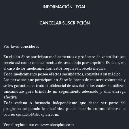
INFORMACIÓN LEGAL
CANCELAR SUSCRIPCIÓN
Por favor considere:
En el plan Abox participan medicamentos o productos de venta libre sin
receta así como medicamentos de venta bajo prescripción. Es decir, en
el caso de los medicamentos, estos requieren receta médica.
Todo medicamento posee efectos secundarios, consulte a su médico.
Las personas que participan en Abox lo hacen de manera voluntaria y
se les garantiza el trato confidencial de sus datos los cuales se utilizan
únicamente para brindarle un seguimiento adecuado y una entrega
efectiva.
Toda cadena o farmacia independiente que desee ser parte del
programa aceptando la mecánica, puede hacerlo comunicándose al
correo
contacto@aboxplan.com.
Ver el reglamento en
www.aboxplan.com