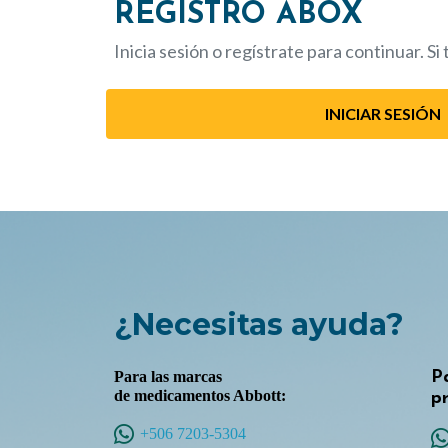
REGISTRO ABOX
Inicia sesión o regístrate para continuar. Si
INICIAR SESIÓN
¿Necesitas ayuda?
Para las marcas
P
de medicamentos Abbott:
pr
+506 7203-5304