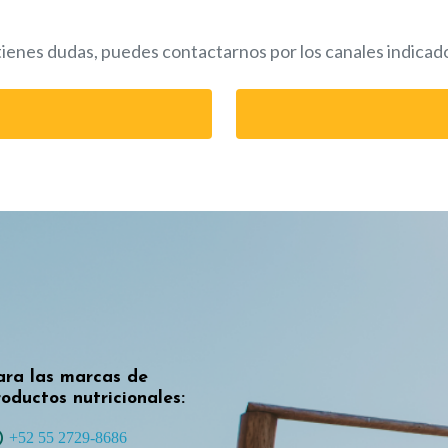
 tienes dudas, puedes contactarnos por los canales indicados
ara las marcas de
oductos nutricionales:
+52 55 2729-8686