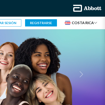
COSTA RICA
IAR SESIÓN
REGISTRARSE
Next