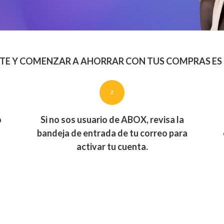
TE Y COMENZAR A AHORRAR CON TUS COMPRAS ES 
2
o
Si no sos usuario de ABOX, revisa la
bandeja de entrada de tu correo para
activar tu cuenta.