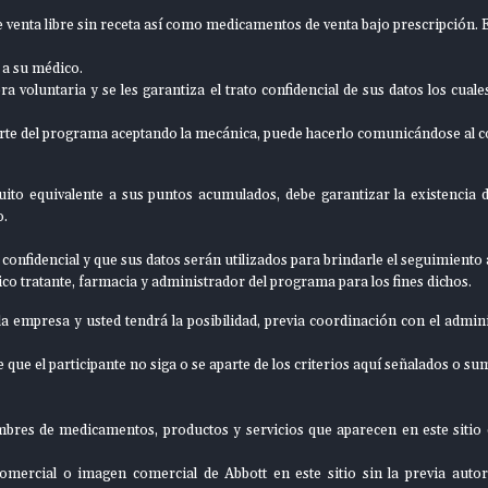
venta libre sin receta así como medicamentos de venta bajo prescripción. E
 a su médico.
 voluntaria y se les garantiza el trato confidencial de sus datos los cual
rte del programa aceptando la mecánica, puede hacerlo comunicándose al 
ito equivalente a sus puntos acumulados, debe garantizar la existencia d
o.
 confidencial y que sus datos serán utilizados para brindarle el seguimiento
o tratante, farmacia y administrador del programa para los fines dichos.
 empresa y usted tendrá la posibilidad, previa coordinación con el admini
ue el participante no siga o se aparte de los criterios aquí señalados o s
mbres de medicamentos, productos y servicios que aparecen en este sitio
rcial o imagen comercial de Abbott en este sitio sin la previa autoriz