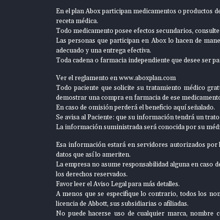
En el plan Abox participan medicamentos o productos de 
receta médica.
Todo medicamento posee efectos secundarios, consulte
Las personas que participan en Abox lo hacen de manera
adecuado y una entrega efectiva.
Toda cadena o farmacia independiente que desee ser pa
Ver el reglamento en
www.aboxplan.com
Todo paciente que solicite su tratamiento médico gratu
demostrar una compra en farmacia de ese medicament
En caso de omisión perderá el beneficio aquí señalado.
Se avisa al Paciente: que su información tendrá un trato
La información suministrada será conocida por su médic
Esa información estará en servidores autorizados por la
datos que así lo ameriten.
La empresa no asume responsabilidad alguna en caso de q
los derechos reservados.
Favor leer el Aviso Legal para más detalles.
A menos que se especifique lo contrario, todos los no
licencia de Abbott, sus subsidiarias o afiliadas.
No puede hacerse uso de cualquier marca, nombre come