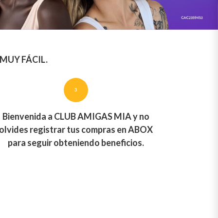
MUY FÁCIL.
3
Bienvenida a CLUB AMIGAS MIA y no
olvides registrar tus compras en ABOX
para seguir obteniendo beneficios.