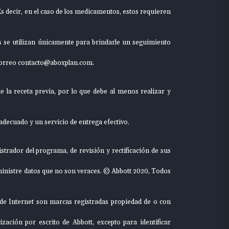
s decir, en el caso de los medicamentos, estos requieren
es se utilizan únicamente para brindarle un seguimiento
correo
contacto@aboxplan.com.
e la receta previa, por lo que debe al menos realizar y
 adecuado y un servicio de entrega efectivo.
strador del programa, de revisión y rectificación de sus
uministre datos que no son veraces. © Abbott 2020, Todos
 de Internet son marcas registradas propiedad de o con
ación por escrito de Abbott, excepto para identificar