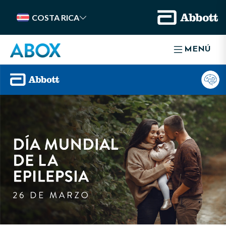
COSTA RICA
MENÚ