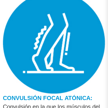
CONVULSIÓN FOCAL ATÓNICA:
Convulsión en la que los músculos del